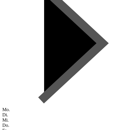
Mo.
Di.
Mi.
Do.