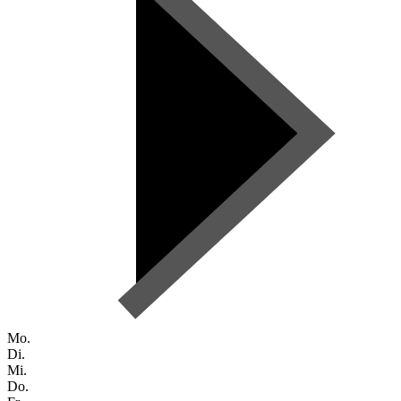
Mo.
Di.
Mi.
Do.