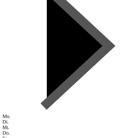
Mo.
Di.
Mi.
Do.