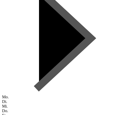
Mo.
Di.
Mi.
Do.