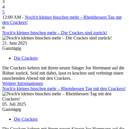
3
4
5
12:00 AM -
Noch'n kleines bisschen mehr – Rheinhessen Tag mit
den Crackers!
6
Noch'n kleines bisschen mehr – Die Crackes sind zurück!
21. Juni 2025
Ganztägig
Die Crackers
Die Crackers kehren mit ihrem neuen Sänger Joe Herrmann auf die
Bühne zurück. Seid mit dabei, lasst es krachen und verbringt einen
rauschenden Abend mit den Crackers.
Weitere Informationen
Noch'n kleines bisschen mehr – Rheinhessen Tag mit den Crackers!
05. Juli 2025
Ganztägig
Die Crackers
Die Crackers kehren mit ihrem neuen Sänger Joe Herrmann auf die