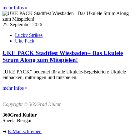
mehr Infos »
25. September 2026
Lucky Strikes
Uke Pack
UKE PACK Stadtfest Wiesbaden– Das Ukulele
Strum Along zum Mitspielen!
„UKE PACK“ bedeutet für alle Ukulele-Begeisterten: Ukulele
einpacken, mitbringen und mitspielen.
mehr Infos »
Copyright © 360Grad Kultur
360Grad Kultur
Sheela Berigai
➜
E-Mail schreiben