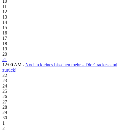
10
11
12
13
14
15
16
17
18
19
20
21
12:00 AM -
Noch'n kleines bisschen mehr – Die Crackes sind
zurück!
22
23
24
25
26
27
28
29
30
1
2