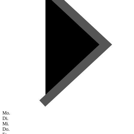
Mo.
Di.
Mi.
Do.