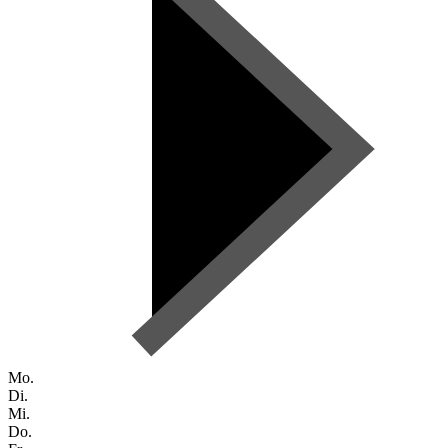
Mo.
Di.
Mi.
Do.