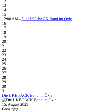
12
13
14
15
12:00 AM -
Die UKE PACK Band im Öxle
16
17
18
19
20
21
22
23
24
25
26
27
28
29
30
31
Die UKE PACK Band im Öxle
15. August 2025
Ganztägig