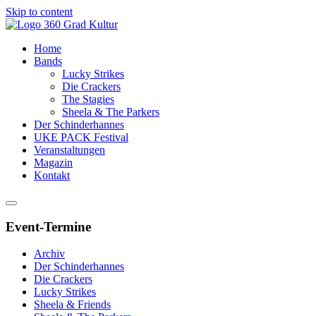
Skip to content
Home
Bands
Lucky Strikes
Die Crackers
The Stagies
Sheela & The Parkers
Der Schinderhannes
UKE PACK Festival
Veranstaltungen
Magazin
Kontakt
Event-Termine
Archiv
Der Schinderhannes
Die Crackers
Lucky Strikes
Sheela & Friends