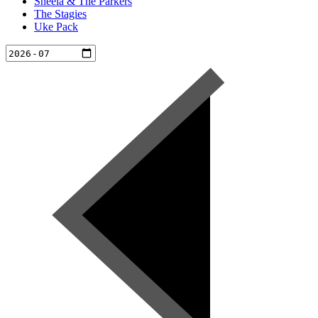
Sheela & The Parkers
The Stagies
Uke Pack