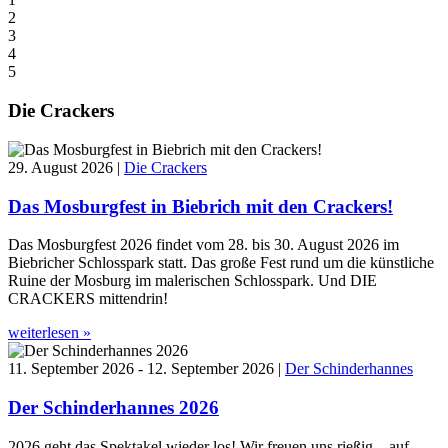
2
3
4
5
Die Crackers
29. August 2026 |
Die Crackers
Das Mosburgfest in Biebrich mit den Crackers!
Das Mosburgfest 2026 findet vom 28. bis 30. August 2026 im
Biebricher Schlosspark statt. Das große Fest rund um die künstliche
Ruine der Mosburg im malerischen Schlosspark. Und DIE
CRACKERS mittendrin!
weiterlesen »
11. September 2026 - 12. September 2026 |
Der Schinderhannes
Der Schinderhannes 2026
2026 geht das Spektakel wieder los! Wir freuen uns rießig – auf