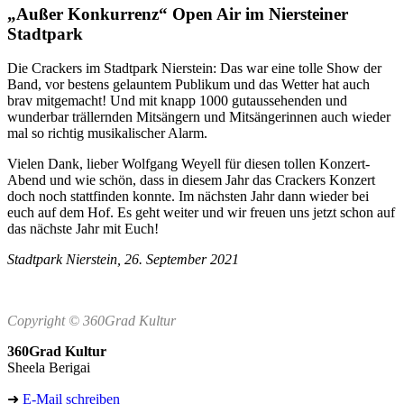
„Außer Konkurrenz“ Open Air im Niersteiner
Stadtpark
Die Crackers im Stadtpark Nierstein: Das war eine tolle Show der
Band, vor bestens gelauntem Publikum und das Wetter hat auch
brav mitgemacht! Und mit knapp 1000 gutaussehenden und
wunderbar trällernden Mitsängern und Mitsängerinnen auch wieder
mal so richtig musikalischer Alarm.
Vielen Dank, lieber Wolfgang Weyell für diesen tollen Konzert-
Abend und wie schön, dass in diesem Jahr das Crackers Konzert
doch noch stattfinden konnte. Im nächsten Jahr dann wieder bei
euch auf dem Hof. Es geht weiter und wir freuen uns jetzt schon auf
das nächste Jahr mit Euch!
Stadtpark Nierstein, 26. September 2021
Copyright © 360Grad Kultur
360Grad Kultur
Sheela Berigai
➜
E-Mail schreiben